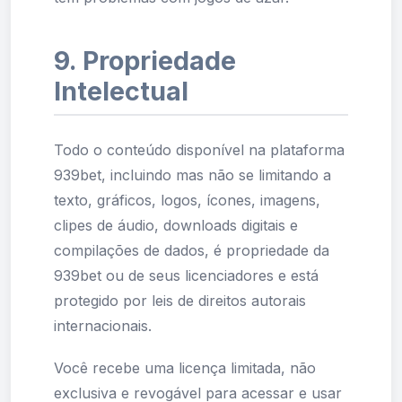
9. Propriedade
Intelectual
Todo o conteúdo disponível na plataforma
939bet, incluindo mas não se limitando a
texto, gráficos, logos, ícones, imagens,
clipes de áudio, downloads digitais e
compilações de dados, é propriedade da
939bet ou de seus licenciadores e está
protegido por leis de direitos autorais
internacionais.
Você recebe uma licença limitada, não
exclusiva e revogável para acessar e usar