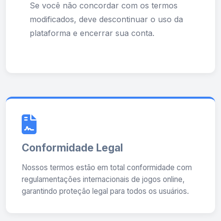
Se você não concordar com os termos
modificados, deve descontinuar o uso da
plataforma e encerrar sua conta.
Conformidade Legal
Nossos termos estão em total conformidade com
regulamentações internacionais de jogos online,
garantindo proteção legal para todos os usuários.