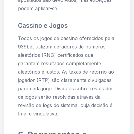
podem aplicar-se.
Cassino e Jogos
Todos os jogos de cassino oferecidos pela
939bet utilizam geradores de números
aleatórios (RNG) certificados que
garantem resultados completamente
aleatórios e justos. As taxas de retorno ao
jogador (RTP) são claramente divulgadas
para cada jogo. Disputas sobre resultados
de jogos serão resolvidas através da
revisão de logs do sistema, cuja decisão é
final e vinculativa.