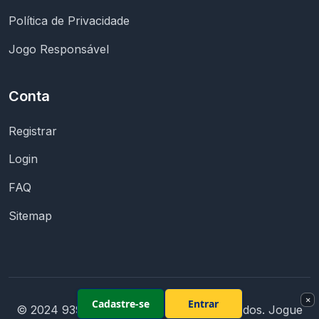
Política de Privacidade
Jogo Responsável
Conta
Registrar
Login
FAQ
Sitemap
×
Cadastre-se
Entrar
© 2024 939bet. Todos os direitos reservados. Jogue