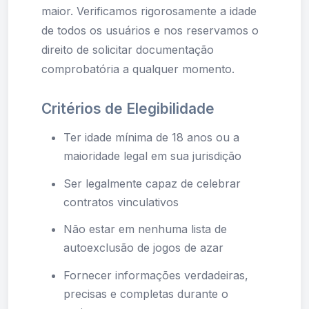
maior. Verificamos rigorosamente a idade
de todos os usuários e nos reservamos o
direito de solicitar documentação
comprobatória a qualquer momento.
Critérios de Elegibilidade
Ter idade mínima de 18 anos ou a
maioridade legal em sua jurisdição
Ser legalmente capaz de celebrar
contratos vinculativos
Não estar em nenhuma lista de
autoexclusão de jogos de azar
Fornecer informações verdadeiras,
precisas e completas durante o