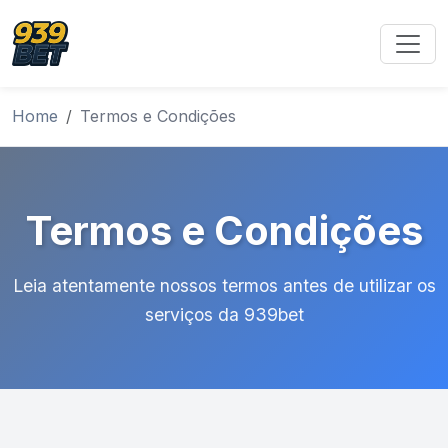
Home
Termos e Condições
Termos e Condições
Leia atentamente nossos termos antes de utilizar os
serviços da 939bet