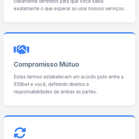
claramente definidos para que você saiba
exatamente o que esperar ao usar nossos serviços.
Compromisso Mútuo
Estes termos estabelecem um acordo justo entre a
939bet e você, definindo direitos e
responsabilidades de ambas as partes.