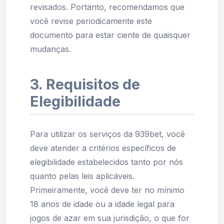
revisados. Portanto, recomendamos que
você revise periodicamente este
documento para estar ciente de quaisquer
mudanças.
3. Requisitos de
Elegibilidade
Para utilizar os serviços da 939bet, você
deve atender a critérios específicos de
elegibilidade estabelecidos tanto por nós
quanto pelas leis aplicáveis.
Primeiramente, você deve ter no mínimo
18 anos de idade ou a idade legal para
jogos de azar em sua jurisdição, o que for