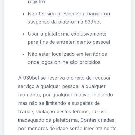
registro
Não ter sido previamente banido ou
suspenso da plataforma 939bet
Usar a plataforma exclusivamente
para fins de entretenimento pessoal
Não estar localizado em territórios
onde jogos online são proibidos
A 939bet se reserva o direito de recusar
serviço a qualquer pessoa, a qualquer
momento, por qualquer motivo, incluindo
mas não se limitando a suspeitas de
fraude, violação destes termos, ou uso
inadequado da plataforma. Contas criadas
por menores de idade serão imediatamente