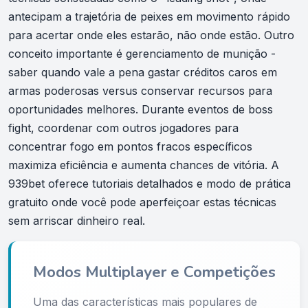
antecipam a trajetória de peixes em movimento rápido
para acertar onde eles estarão, não onde estão. Outro
conceito importante é gerenciamento de munição -
saber quando vale a pena gastar créditos caros em
armas poderosas versus conservar recursos para
oportunidades melhores. Durante eventos de boss
fight, coordenar com outros jogadores para
concentrar fogo em pontos fracos específicos
maximiza eficiência e aumenta chances de vitória. A
939bet oferece tutoriais detalhados e modo de prática
gratuito onde você pode aperfeiçoar estas técnicas
sem arriscar dinheiro real.
Modos Multiplayer e Competições
Uma das características mais populares de