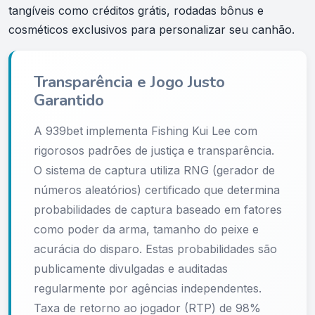
tangíveis como créditos grátis, rodadas bônus e
cosméticos exclusivos para personalizar seu canhão.
Transparência e Jogo Justo
Garantido
A 939bet implementa Fishing Kui Lee com
rigorosos padrões de justiça e transparência.
O sistema de captura utiliza RNG (gerador de
números aleatórios) certificado que determina
probabilidades de captura baseado em fatores
como poder da arma, tamanho do peixe e
acurácia do disparo. Estas probabilidades são
publicamente divulgadas e auditadas
regularmente por agências independentes.
Taxa de retorno ao jogador (RTP) de 98%