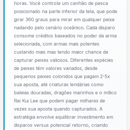
horas. Você controla um canhão de pesca
posicionado na parte inferior da tela, que pode
girar 360 graus para mirar em qualquer peixe
nadando pelo cenário oceânico. Cada disparo
consome créditos baseados no poder da arma
selecionada, com armas mais potentes
custando mais mas tendo maior chance de
capturar peixes valiosos. Diferentes espécies
de peixes têm valores variados, desde
pequenos peixes coloridos que pagam 2-5x
sua aposta, até criaturas lendárias como
baleias douradas, dragões marinhos e o mítico
Rei Kui Lee que podem pagar milhares de
vezes sua aposta quando capturados. A
estratégia envolve equilibrar investimento em
disparos versus potencial retorno, criando