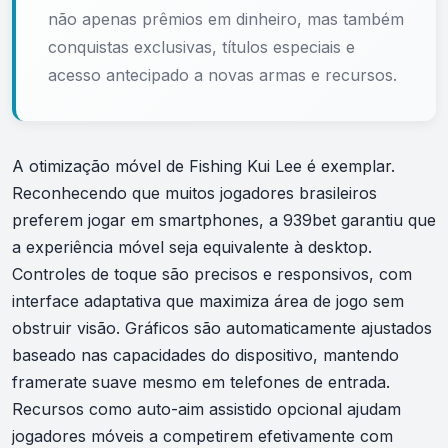
não apenas prêmios em dinheiro, mas também
conquistas exclusivas, títulos especiais e
acesso antecipado a novas armas e recursos.
A otimização móvel de Fishing Kui Lee é exemplar.
Reconhecendo que muitos jogadores brasileiros
preferem jogar em smartphones, a 939bet garantiu que
a experiência móvel seja equivalente à desktop.
Controles de toque são precisos e responsivos, com
interface adaptativa que maximiza área de jogo sem
obstruir visão. Gráficos são automaticamente ajustados
baseado nas capacidades do dispositivo, mantendo
framerate suave mesmo em telefones de entrada.
Recursos como auto-aim assistido opcional ajudam
jogadores móveis a competirem efetivamente com