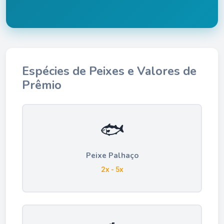
Espécies de Peixes e Valores de
Prêmio
🐟
Peixe Palhaço
2x - 5x