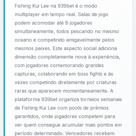
Fishing Kui Lee na 939bet é o modo
multiplayer em tempo real. Salas de jogo
podem acomodar até 8 jogadores
simultaneamente, todos pescando no mesmo
oceano e competindo amigavelmente pelos
mesmos peixes. Este aspecto social adiciona
dimensão completamente nova à experiência,
com jogadores comemorando grandes
capturas, colaborando em boss fights e às
vezes competindo diretamente por criaturas
raras que aparecem momentaneamente. A
plataforma 939bet organiza torneios semanais
de Fishing Kui Lee com pools de prêmios
garantidos, onde jogadores competem para
ver quem consegue acumular mais pontos em
período determinado. Vencedores recebem