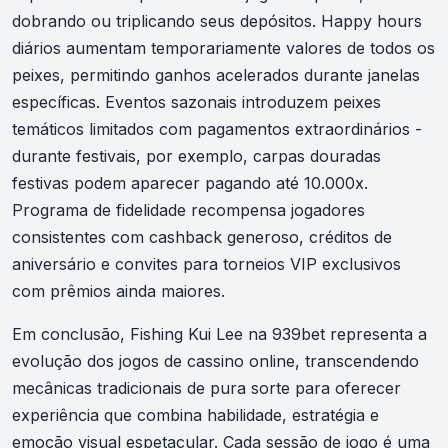
dobrando ou triplicando seus depósitos. Happy hours
diários aumentam temporariamente valores de todos os
peixes, permitindo ganhos acelerados durante janelas
específicas. Eventos sazonais introduzem peixes
temáticos limitados com pagamentos extraordinários -
durante festivais, por exemplo, carpas douradas
festivas podem aparecer pagando até 10.000x.
Programa de fidelidade recompensa jogadores
consistentes com cashback generoso, créditos de
aniversário e convites para torneios VIP exclusivos
com prêmios ainda maiores.
Em conclusão, Fishing Kui Lee na 939bet representa a
evolução dos jogos de cassino online, transcendendo
mecânicas tradicionais de pura sorte para oferecer
experiência que combina habilidade, estratégia e
emoção visual espetacular. Cada sessão de jogo é uma