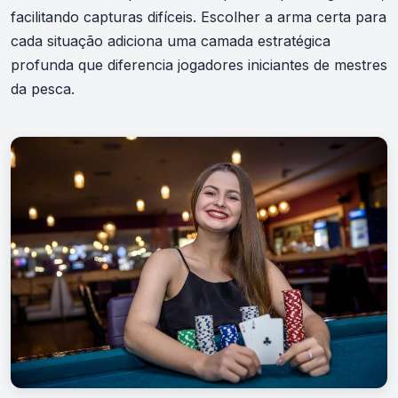
facilitando capturas difíceis. Escolher a arma certa para
cada situação adiciona uma camada estratégica
profunda que diferencia jogadores iniciantes de mestres
da pesca.