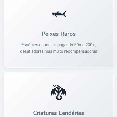
🦈
Peixes Raros
Espécies especiais pagando 50x a 200x,
desafiadoras mas muito recompensadoras
🐉
Criaturas Lendárias