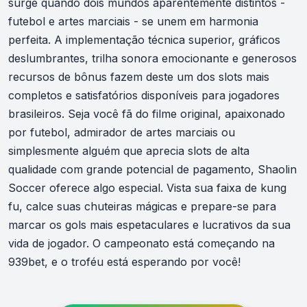
surge quando dois mundos aparentemente distintos -
futebol e artes marciais - se unem em harmonia
perfeita. A implementação técnica superior, gráficos
deslumbrantes, trilha sonora emocionante e generosos
recursos de bônus fazem deste um dos slots mais
completos e satisfatórios disponíveis para jogadores
brasileiros. Seja você fã do filme original, apaixonado
por futebol, admirador de artes marciais ou
simplesmente alguém que aprecia slots de alta
qualidade com grande potencial de pagamento, Shaolin
Soccer oferece algo especial. Vista sua faixa de kung
fu, calce suas chuteiras mágicas e prepare-se para
marcar os gols mais espetaculares e lucrativos da sua
vida de jogador. O campeonato está começando na
939bet, e o troféu está esperando por você!