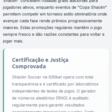
Shaolin" concedem rodadas grátis adicionais para
jogadores ativos, enquanto eventos de "Copa Shaolin"
permitem competir em torneios estilo eliminatória onde
avançar cada fase rende prêmios progressivamente
maiores. Estas promoções regulares mantêm o jogo
sempre fresco e dão razões constantes para voltar e
jogar mais.
Certificação e Justiça
Comprovada
Shaolin Soccer na 939bet opera com total
transparência e é certificado por laboratórios
independentes de testes de jogos. O gerador
de números aleatórios (RNG) é auditado
regularmente para garantir resultados
completamente imprevisíveis e justos. Cada