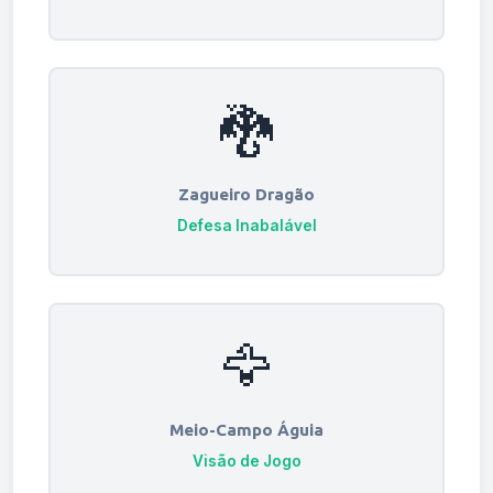
🐉
Zagueiro Dragão
Defesa Inabalável
🦅
Meio-Campo Águia
Visão de Jogo