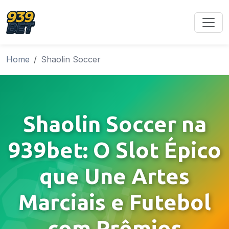
Home
Shaolin Soccer
Shaolin Soccer na
939bet: O Slot Épico
que Une Artes
Marciais e Futebol
com Prêmios