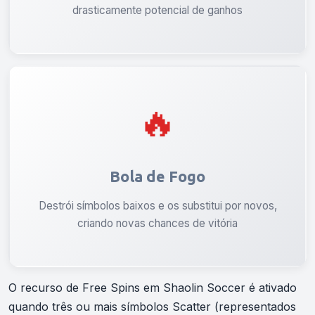
drasticamente potencial de ganhos
🔥
Bola de Fogo
Destrói símbolos baixos e os substitui por novos,
criando novas chances de vitória
O recurso de Free Spins em Shaolin Soccer é ativado
quando três ou mais símbolos Scatter (representados