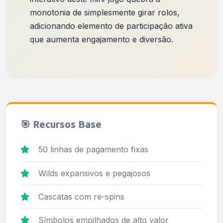
monotonia de simplesmente girar rolos,
adicionando elemento de participação ativa
que aumenta engajamento e diversão.
🎯 Recursos Base
50 linhas de pagamento fixas
Wilds expansivos e pegajosos
Cascatas com re-spins
Símbolos empilhados de alto valor