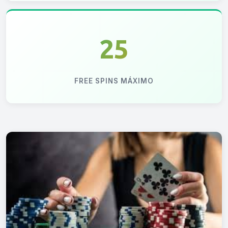
25
FREE SPINS MÁXIMO